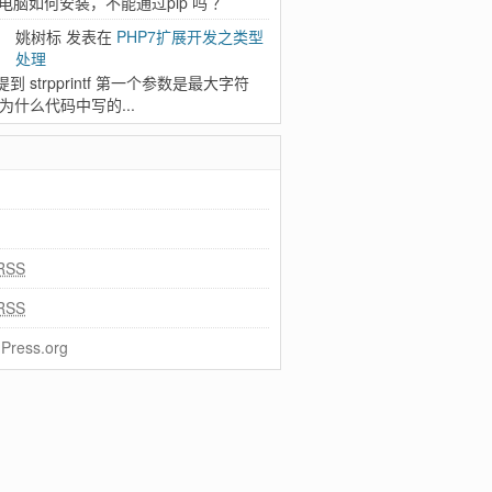
 电脑如何安装，不能通过pip 吗 ？
姚树标 发表在
PHP7扩展开发之类型
处理
到 strpprintf 第一个参数是最大字符
 为什么代码中写的...
RSS
RSS
Press.org