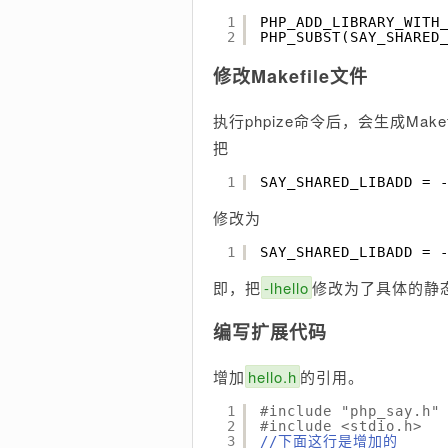
1
PHP_ADD_LIBRARY_WITH
2
PHP_SUBST(SAY_SHARED
修改Makefile文件
执行phpize命令后，会生成Mak
把
1
SAY_SHARED_LIBADD = 
修改为
1
SAY_SHARED_LIBADD = 
即，把
-lhello
修改为了具体的静
编写扩展代码
增加
hello.h
的引用。
1
#include "php_say.h"
2
#include <stdio.h>
3
//下面这行是增加的