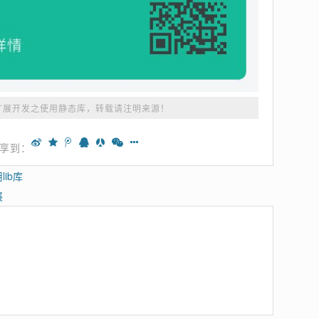
7扩展开发之使用静态库
，转载请注明来源！
享到：
ib库
展