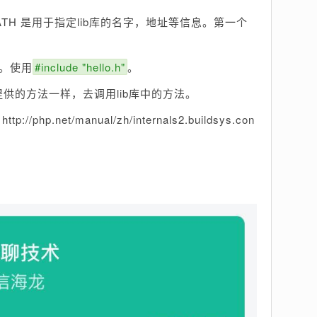
H_PATH 是用于指定lib库的名字，地址等信息。第一个
。
件。使用
#include "hello.h"
。
供的方法一样，去调用lib库中的方法。
/php.net/manual/zh/internals2.buildsys.con