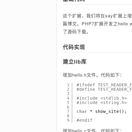
这个扩展，我们将在say扩展上
篇博文。PHP7扩展开发之hell
了源码下载。
代码实现
建立lib库
增加hello.h文件。代码如下：
1
#ifndef TEST_HEADER_
2
#define TEST_HEADER_
3
4
#include <stdlib.h>
5
#include <string.h>
6
7
char
* show_site(); 
8
9
#endif
增加hello.c文件。代码如下：