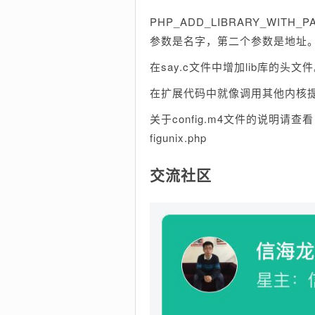
PHP_ADD_LIBRARY_WIT
参数是名字，第二个参数是地址
在say.c文件中增加lib库的头文
在扩展代码中就像调用其他内核提
关于config.m4文件的说明请查看 http:/
figunix.php
交流社区