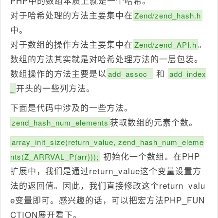
PHP中的数组本质上就是一个哈希。
对于哈希处理的方法主要集中在
Zend/zend_hash.h
中。
对于数组的操作方法主要集中在
。
Zend/zend_API.h
数组的方法其实就是对哈希处理方法的一层包装。
数组操作的方法主要是以
和
add_assoc_
add_index
开头的一些列方法。
_
下面是代码中涉及的一些方法。
获取数组的元素个数。
zend_hash_num_elements
array_init_size(return_value, zend_hash_num_eleme
初始化一个数组。在PHP
nts(Z_ARRVAL_P(arr)));
扩展中，我们是通过return_value这个变量设置方
法的返回值。因此，我们直接修改这个return_valu
e变量即可。感兴趣的话，可以把宏方法PHP_FUN
CTION展开看下。