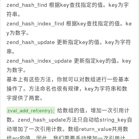
zend_hash_find 根据key查找指定的值。key为字
符串。
zend_hash_index_find 根据key查找指定的值。ke
y为数字。
zend_hash_update 更新指定key的值。key为字符
串。
zend_hash_index_update 更新指定key的值。key
为数字。
基本上有这些方法，你就可以对数组进行一些基本
操作了。方法命名也很有规律，key为字符串和数
字提供了两套。
给数组的值，增加一次引用计
zval_add_ref(entry);
数。zend_hash_update方法只自动给string_key自
动增加了一次引用计数。数组return_value共用数
组arr的值。因此，我们需要手动增加一次引用计