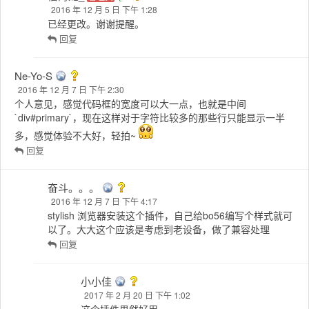
6 条评论
Ne-Yo-S
2016 年 12 月 5 日 上午 10:31
这个扩展，我们将在say扩展上增加 `get_size` 方法。这句话忘了
改啦
回复
信海龙_
管理员
2016 年 12 月 5 日 下午 1:28
已经更改。谢谢提醒。
回复
Ne-Yo-S
2016 年 12 月 7 日 下午 2:30
个人意见，感觉代码框的宽度可以大一点，也就是中间
`div#primary`，现在这样对于字符比较多的那些行只能显示一半
多，感觉体验不大好，轻拍~
回复