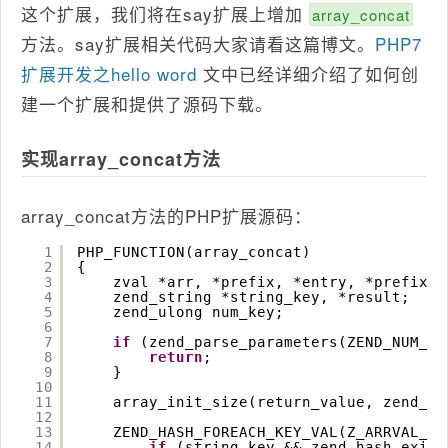
这个扩展，我们将在say扩展上增加
array_concat
方法。say扩展相关代码大家请看这篇博文。
PHP7
扩展开发之hello word
文中已经详细介绍了如何创
建一个扩展和提供了源码下载。
实现array_concat方法
array_concat方法的PHP扩展源码：
1
PHP_FUNCTION(array_concat)
2
{
3
zval *arr, *prefix, *entry, *prefix_e
4
zend_string *string_key, *result;
5
zend_ulong num_key;
6
7
if
(zend_parse_parameters(ZEND_NUM_AR
8
return
;
9
}
10
11
array_init_size(return_value, zend_ha
12
13
ZEND_HASH_FOREACH_KEY_VAL(Z_ARRVAL_P(
14
if
(string_key && zend_hash_exist