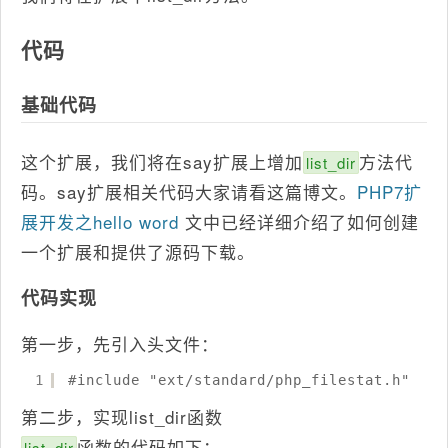
代码
基础代码
这个扩展，我们将在say扩展上增加
方法代
list_dir
码。say扩展相关代码大家请看这篇博文。
PHP7扩
展开发之hello word
文中已经详细介绍了如何创建
一个扩展和提供了源码下载。
代码实现
第一步，先引入头文件：
1
#include "ext/standard/php_filestat.h"
第二步，实现list_dir函数
函数的代码如下：
list_dir