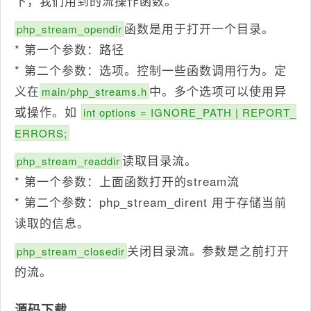
下，我们用到的流操作函数。
函数是用于打开一个目录。
php_stream_opendir
* 第一个参数：路径
* 第二个参数：选项。控制一些函数调用行为。定
义在
中。多个选项可以使用异
main/php_streams.h
或操作。如
int options = IGNORE_PATH | REPORT_
ERRORS;
读取目录流。
php_stream_readdir
* 第一个参数：上面函数打开的stream流
* 第二个参数：php_stream_dirent 用于存储当前
读取的信息。
关闭目录流。参数是之前打开
php_stream_closedir
的流。
源码下载