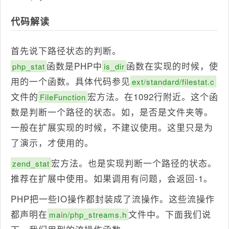
代码解读
首先说下路径状态的判断。
函数是PHP中
函数在实现的时候，使
php_stat
is_dir
用的一个函数。具体代码参见
ext/standard/filestat.c
文件的
宏方法。在1092行附近。这个函
FileFunction
数是判断一个路径的状态。如，是否是文件夹等。
一般在扩展实现的时候，不建议使用。这里只是为
了演示，才使用的。
宏方法。也是实现判断一个路径的状态。
zend_stat
推荐在扩展中使用。如果调用有问题，会返回-1。
PHP把一些IO操作都封装成了流操作。这些流操作
都声明在
文件中。下面我们说
main/php_streams.h