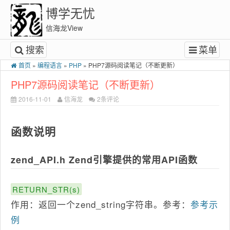
博学无忧
信海龙View
搜索
菜单
首页
»
编程语言
»
PHP
»
PHP7源码阅读笔记（不断更新）
PHP7源码阅读笔记（不断更新）
2016-11-01
信海龙
2条评论
函数说明
zend_API.h Zend引擎提供的常用API函数
RETURN_STR(s)
作用：返回一个zend_string字符串。参考：
参考示
例