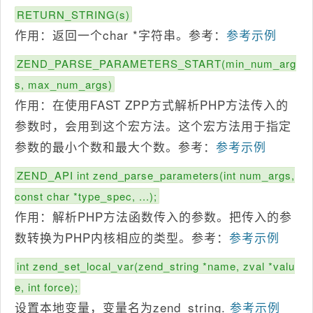
RETURN_STRING(s)
作用：返回一个char *字符串。参考：
参考示例
ZEND_PARSE_PARAMETERS_START(min_num_arg
s, max_num_args)
作用：在使用FAST ZPP方式解析PHP方法传入的
参数时，会用到这个宏方法。这个宏方法用于指定
参数的最小个数和最大个数。参考：
参考示例
ZEND_API int zend_parse_parameters(int num_args,
const char *type_spec, ...);
作用：解析PHP方法函数传入的参数。把传入的参
数转换为PHP内核相应的类型。参考：
参考示例
int zend_set_local_var(zend_string *name, zval *valu
e, int force);
设置本地变量，变量名为zend_string.
参考示例