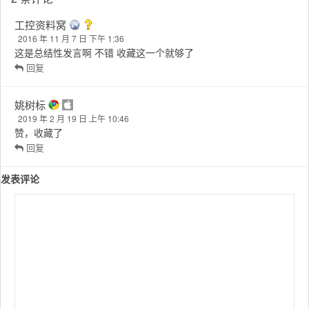
工控资料窝
2016 年 11 月 7 日 下午 1:36
这是总结性发言啊 不错 收藏这一个就够了
回复
姚树标
2019 年 2 月 19 日 上午 10:46
赞，收藏了
回复
发表评论